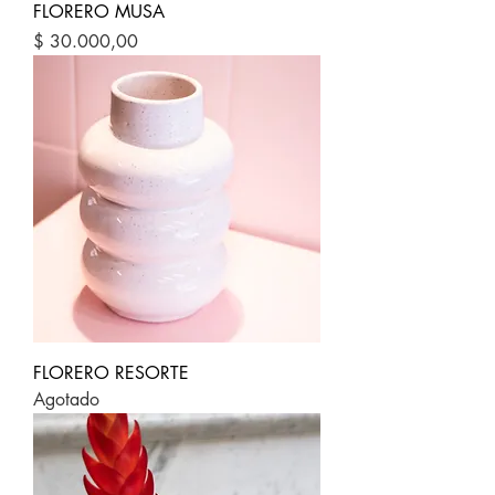
FLORERO MUSA
Precio
$ 30.000,00
FLORERO RESORTE
Agotado