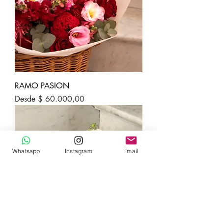
RAMO PASION
Precio de oferta
Desde
$ 60.000,00
Whatsapp
Instagram
Email