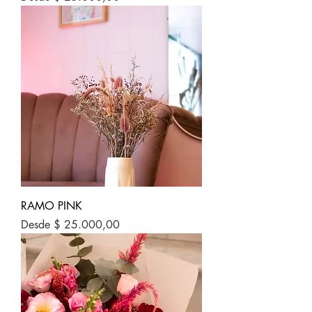
RAMO PINK
Precio de oferta
Desde
$ 25.000,00