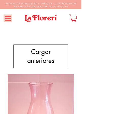
ENVIOS DE MIERCOLES A SABADO - COORDINAMOS
ENTREGAS CON 48HS DE ANTICIPACION
Cargar
anteriores