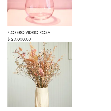
FLORERO VIDRIO ROSA
Precio
$ 20.000,00