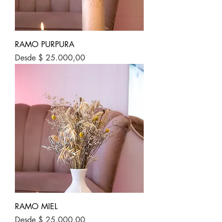
RAMO PURPURA
Precio de oferta
Desde
$ 25.000,00
RAMO MIEL
Precio de oferta
Desde
$ 25.000,00