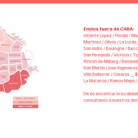
Envios fuera de CABA:
Vicente Lopez / Florida / M
Martinez / Olivos / La Lucil
San Isidro / Boulogne / Bec
San Fernando / Victoria / T
Rincon de Milberg / Benavi
San Martin / Jose Ingeniero
Villa Ballester / Caseros _
La Matanza / Ramos Mejia /
De no encontrar la localidad
consultanos a nuestros dat