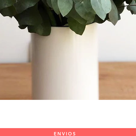
Vista rápida
ENVIOS