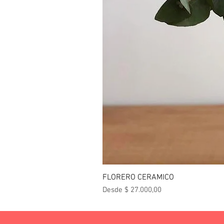
FLORERO CERAMICO
Precio de oferta
Desde
$ 27.000,00