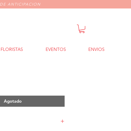
DE ANTICIPACION
FLORISTAS
EVENTOS
ENVIOS
cio
Agotado