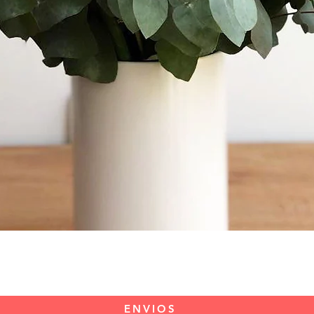
Vista rápida
ENVIOS