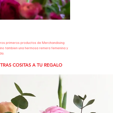
stros primeros productos de Merchandising
, sino tambien una hermosa remera femenina y
da.
TRAS COSITAS A TU REGALO