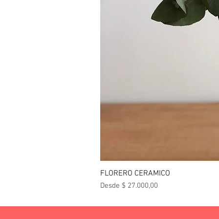
FLORERO CERAMICO
Precio de oferta
Desde
$ 27.000,00