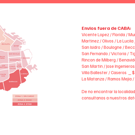
Envios fuera de CABA:
Vicente Lopez / Florida / M
Martinez / Olivos / La Lucil
San Isidro / Boulogne / Bec
San Fernando / Victoria / T
Rincon de Milberg / Benavi
San Martin / Jose Ingeniero
Villa Ballester / Caseros _
La Matanza / Ramos Mejia /
De no encontrar la localidad
consultanos a nuestros dat