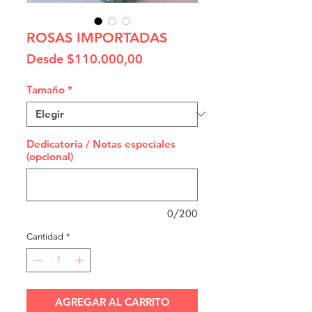
ROSAS IMPORTADAS
Precio
Desde
$110.000,00
de
oferta
Tamaño
*
Dedicatoria / Notas especiales
(opcional)
0/200
Cantidad
*
AGREGAR AL CARRITO