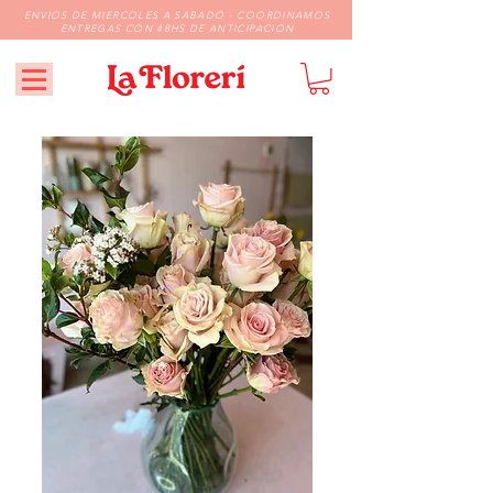
ENVIOS DE MIERCOLES A SABADO - COORDINAMOS
ENTREGAS CON 48HS DE ANTICIPACION