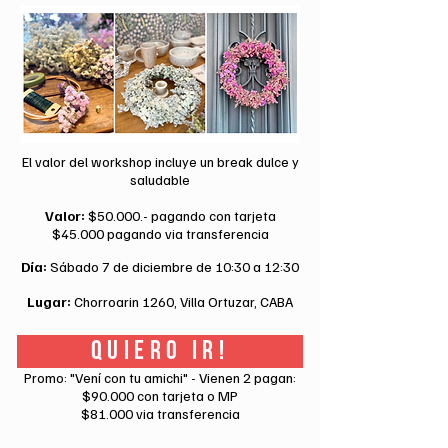
El valor del workshop incluye un break dulce y
saludable
Valor:
$50.000.- pagando con tarjeta
$45.000 pagando via transferencia
Día:
Sábado 7 de diciembre de 10:30 a 12:30
Lugar:
Chorroarin 1260, Villa Ortuzar, CABA
QUIERO IR!
Promo: "Vení con tu amichi" - Vienen 2 pagan:
$90.000 con tarjeta o MP
$81.000 via transferencia