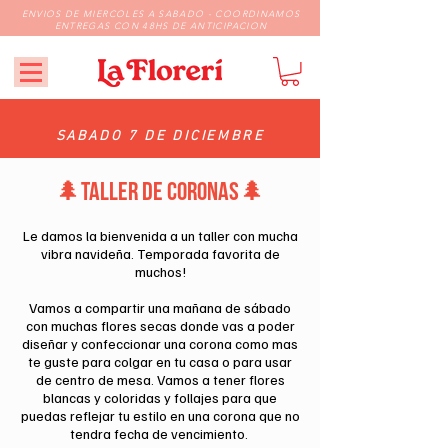
ENVIOS DE MIERCOLES A SABADO - COORDINAMOS
ENTREGAS CON 48HS DE ANTICIPACION
SABADO 7 DE DICIEMBRE
🌲TALLER DE CORONAS🌲
Le damos la bienvenida a un taller con mucha
vibra navideña. Temporada favorita de
muchos!
Vamos a compartir una mañana de sábado
con muchas flores secas donde vas a poder
diseñar y confeccionar una corona como mas
te guste para colgar en tu casa o para usar
de centro de mesa. Vamos a tener flores
blancas y coloridas y follajes para que
puedas reflejar tu estilo en una corona que no
tendra fecha de vencimiento.