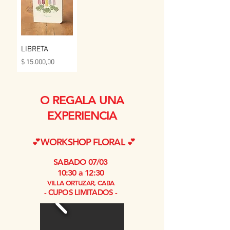
LIBRETA
Precio
$ 15.000,00
O REGALA UNA
EXPERIENCIA
💕WORKSHOP FLORAL 💕
SABADO 07/03
10:30 a 12:30
VILLA ORTUZAR, CABA
- CUPOS LIMITADOS -