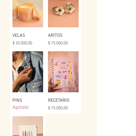
VELAS
ARITOS
Precio
Precio
$ 20.000,00
$ 15.000,00
PINS
RECETARIO
Agotado
Precio
$ 15.000,00