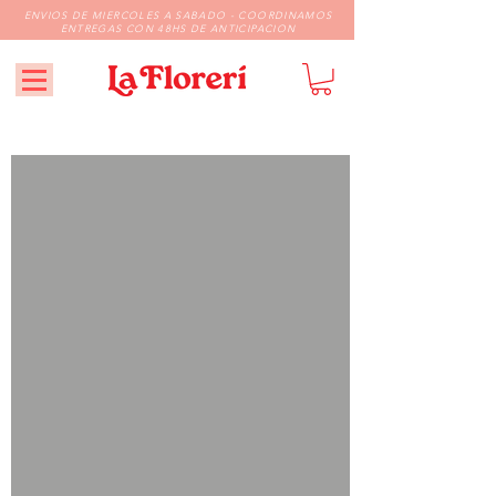
ENVIOS DE MIERCOLES A SABADO - COORDINAMOS
ENTREGAS CON 48HS DE ANTICIPACION