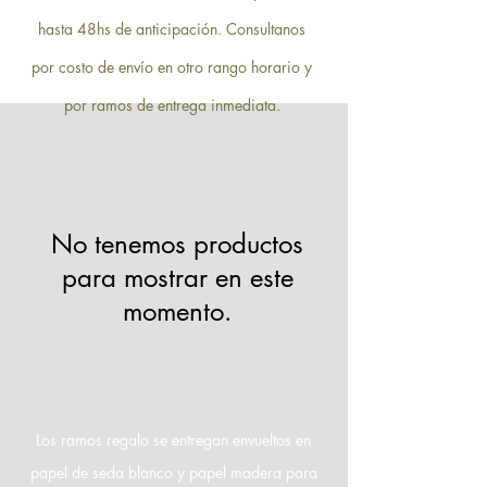
hasta 48hs de anticipación. Consultanos
por costo de envío en otro rango horario y
por ramos de entrega inmediata.
No tenemos productos
para mostrar en este
momento.
Los ramos regalo se entregan envueltos en
papel de seda blanco y papel madera para